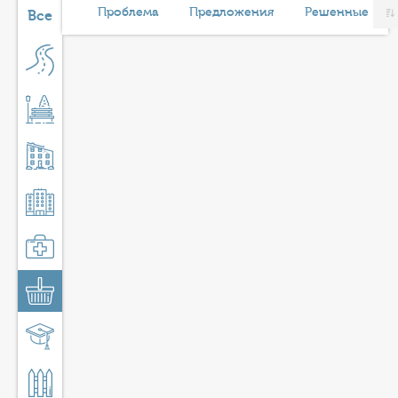
КОНТАКТЫ
Проблема
Предложения
Решенные
Все
ТАРИФЫ
ГЕРОИ Z
КАТАЛОГ УСЛУГ
СЛУЖБА ПО КОНТРАКТУ