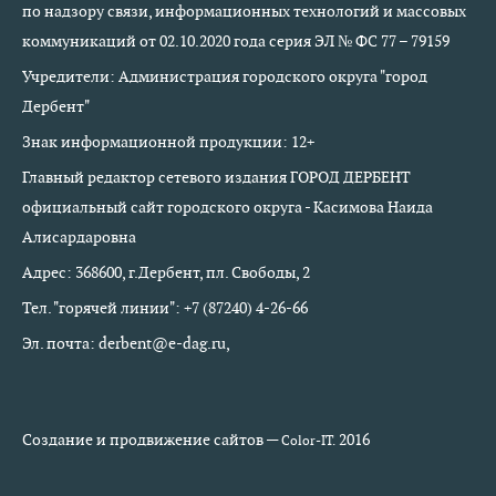
по надзору связи, информационных технологий и массовых
коммуникаций от 02.10.2020 года серия ЭЛ № ФС 77 – 79159
Учредители: Администрация городского округа "город
Дербент"
Знак информационной продукции: 12+
Главный редактор сетевого издания ГОРОД ДЕРБЕНТ
официальный сайт городского округа - Касимова Наида
Алисардаровна
Адрес: 368600, г.Дербент, пл. Свободы, 2
Тел. "горячей линии": +7 (87240) 4-26-66
Эл. почта: derbent@e-dag.ru,
Создание и продвижение сайтов —
2016
Color-IT.