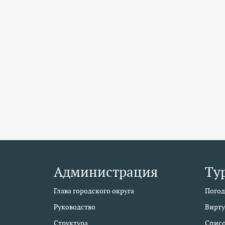
Администрация
Ту
Глава городского округа
Погод
Руководство
Вирту
Структура
Списо