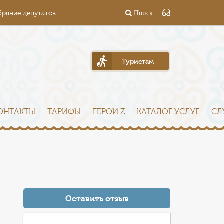
брание депутатов
Поиск
Туристам
ОНТАКТЫ
ТАРИФЫ
ГЕРОИ Z
КАТАЛОГ УСЛУГ
СЛ
Оставить отзыв