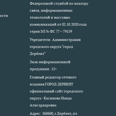
Федеральной службой по надзору
связи, информационных
ости
технологий и массовых
коммуникаций от 02.10.2020 года
серия ЭЛ № ФС 77 – 79159
Учредители: Администрация
городского округа "город
Дербент"
Знак информационной
продукции: 12+
Главный редактор сетевого
издания ГОРОД ДЕРБЕНТ
официальный сайт городского
округа - Касимова Наида
Алисардаровна
Адрес: 368600, г.Дербент, пл.