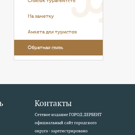
Список турагентств
На заметку
Анкета для туристов
Обратная связь
ь
Контакты
Сетевое издание ГОРОД ДЕРБЕНТ
официальный сайт городского
округа - зарегистрировано