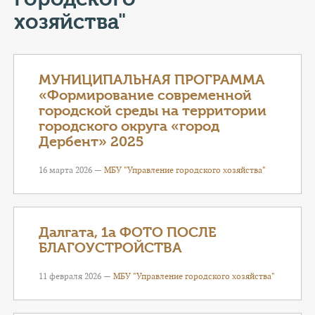
КОНТАКТЫ
хозяйства"
ТАРИФЫ
ГЕРОИ Z
МУНИЦИПАЛЬНАЯ ПРОГРАММА
«Формирование современной
КАТАЛОГ УСЛУГ
городской среды на территории
городского округа «город
Дербент» 2025
СЛУЖБА ПО КОНТРАКТУ
16 марта 2026 —
МБУ "Управление городского хозяйства"
Далгата, 1а ФОТО ПОСЛЕ
БЛАГОУСТРОЙСТВА
11 февраля 2026 —
МБУ "Управление городского хозяйства"