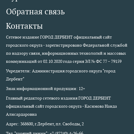
Обратная связь
Контакты
Сетевое издание ГОРОД ДЕРБЕНТ официальный сайт
городского округа - зарегистрировано Федеральной службой
по надзору связи, информационных технологий и массовых
коммуникаций от 02.10.2020 года серия ЭЛ № ФС 77 – 79159
Учредители: Администрация городского округа "город
Дербент"
Знак информационной продукции: 12+
Главный редактор сетевого издания ГОРОД ДЕРБЕНТ
официальный сайт городского округа - Касимова Наида
Алисардаровна
Адрес: 368600, г.Дербент, пл. Свободы, 2
Тел. "горячей линии": +7 (87240) 4-26-66