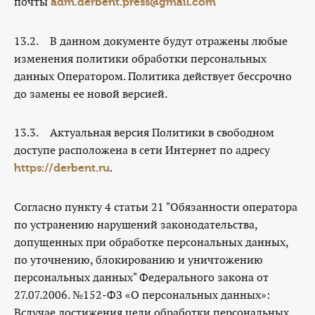
почты
adm.derbent.press@gmail.com
13.2. В данном документе будут отражены любые
изменения политики обработки персональных
данных Оператором. Политика действует бессрочно
до замены ее новой версией.
13.3. Актуальная версия Политики в свободном
доступе расположена в сети Интернет по адресу
.
https://derbent.ru
Согласно пункту 4 статьи 21 "Обязанности оператора
по устранению нарушений законодательства,
допущенных при обработке персональных данных,
по уточнению, блокированию и уничтожению
персональных данных" Федерального закона от
27.07.2006. №152-ФЗ «О персональных данных»:
Вслучае достижения цели обработки персональных