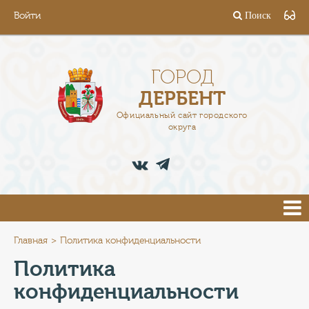
Войти
Поиск
ГОРОД
ГЛАВА
ГОРОД
ДЕРБЕНТ
АДМИНИСТРАЦИЯ
Официальный сайт городского
округа
ДЕЯТЕЛЬНОСТЬ
ДОКУМЕНТЫ
ВАКАНСИИ
ПРЕСС-ЦЕНТР
Главная
Политика конфиденциальности
Политика
ТУРИСТАМ
конфиденциальности