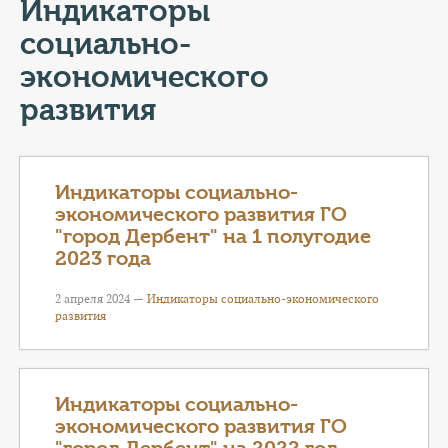
КОНТАКТЫ
Индикаторы
социально-
ТАРИФЫ
экономического
ГЕРОИ Z
развития
КАТАЛОГ УСЛУГ
Индикаторы социально-
СЛУЖБА ПО КОНТРАКТУ
экономического развития ГО
"город Дербент" на 1 полугодие
2023 года
2 апреля 2024 —
Индикаторы социально-экономического
развития
Индикаторы социально-
экономического развития ГО