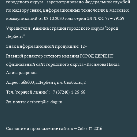
городского округа - зарегистрировано Федеральной службой
по надзору связи, информационных технологий и массовых
коммуникаций от 02.10.2020 года серия ЭЛ № ФС 77 – 79159
Учредители: Администрация городского округа "город
Дербент"
Знак информационной продукции: 12+
Главный редактор сетевого издания ГОРОД ДЕРБЕНТ
официальный сайт городского округа - Касимова Наида
Алисардаровна
Адрес: 368600, г.Дербент, пл. Свободы, 2
Тел. "горячей линии": +7 (87240) 4-26-66
Эл. почта: derbent@e-dag.ru,
Создание и продвижение сайтов —
2016
Color-IT.