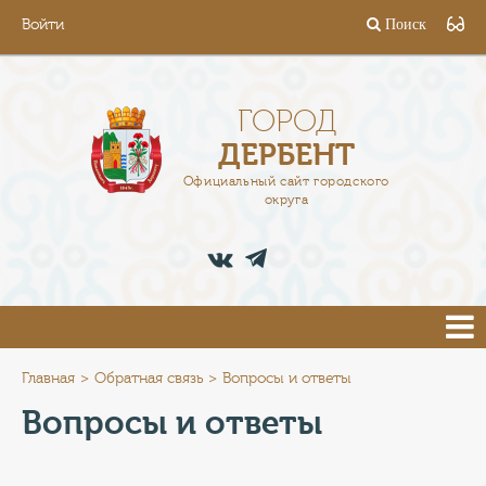
Войти
Поиск
ГОРОД
ГЛАВА
ГОРОД
ДЕРБЕНТ
АДМИНИСТРАЦИЯ
Официальный сайт городского
округа
ДЕЯТЕЛЬНОСТЬ
ДОКУМЕНТЫ
ВАКАНСИИ
ПРЕСС-ЦЕНТР
Главная
Обратная связь
Вопросы и ответы
Вопросы и ответы
ТУРИСТАМ