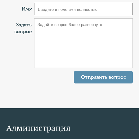
КОНТАКТЫ
Имя
ТАРИФЫ
Задать
ГЕРОИ Z
вопрос
КАТАЛОГ УСЛУГ
СЛУЖБА ПО КОНТРАКТУ
Администрация