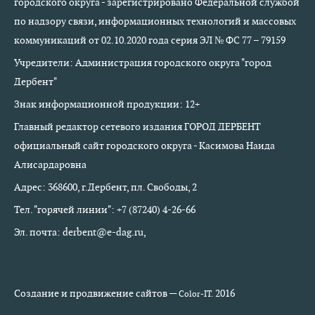
городского округа - зарегистрировано Федеральной службой
по надзору связи, информационных технологий и массовых
коммуникаций от 02.10.2020 года серия ЭЛ № ФС 77 – 79159
Учредители: Администрация городского округа "город
Дербент"
Знак информационной продукции: 12+
Главный редактор сетевого издания ГОРОД ДЕРБЕНТ
официальный сайт городского округа - Касимова Наида
Алисардаровна
Адрес: 368600, г.Дербент, пл. Свободы, 2
Тел. "горячей линии": +7 (87240) 4-26-66
Эл. почта: derbent@e-dag.ru,
Создание и продвижение сайтов —
2016
Color-IT.