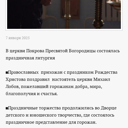
7 января 2025
В церкви Покрова Пресвятой Богородицы состоялась
праздничная литургия
◼️Православных прихожан с праздником Рождества
Христова поздравил настоятель церкви Михаил
Лобов, пожелавший горожанам добра, мира,
благополучия и счастья.
◼️Праздничные торжества продолжились во Дворце
детского и юношеского творчества, где состоялось
праздничное представление для горожан.