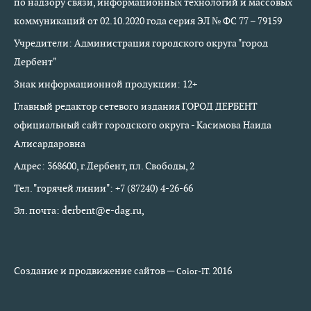
по надзору связи, информационных технологий и массовых
коммуникаций от 02.10.2020 года серия ЭЛ № ФС 77 – 79159
Учредители: Администрация городского округа "город
Дербент"
Знак информационной продукции: 12+
Главный редактор сетевого издания ГОРОД ДЕРБЕНТ
официальный сайт городского округа - Касимова Наида
Алисардаровна
Адрес: 368600, г.Дербент, пл. Свободы, 2
Тел. "горячей линии": +7 (87240) 4-26-66
Эл. почта: derbent@e-dag.ru,
Создание и продвижение сайтов —
2016
Color-IT.