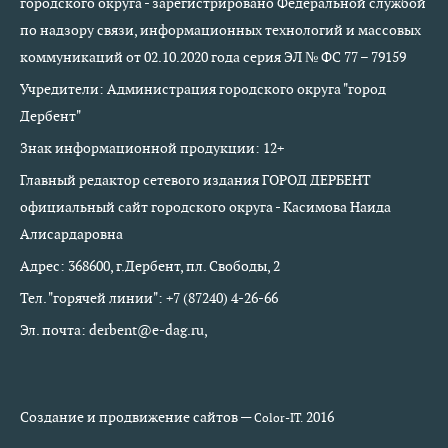
городского округа - зарегистрировано Федеральной службой
по надзору связи, информационных технологий и массовых
коммуникаций от 02.10.2020 года серия ЭЛ № ФС 77 – 79159
Учредители: Администрация городского округа "город
Дербент"
Знак информационной продукции: 12+
Главный редактор сетевого издания ГОРОД ДЕРБЕНТ
официальный сайт городского округа - Касимова Наида
Алисардаровна
Адрес: 368600, г.Дербент, пл. Свободы, 2
Тел. "горячей линии": +7 (87240) 4-26-66
Эл. почта: derbent@e-dag.ru,
Создание и продвижение сайтов —
2016
Color-IT.