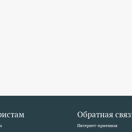
ристам
Обратная связ
а
Интернет-приемная