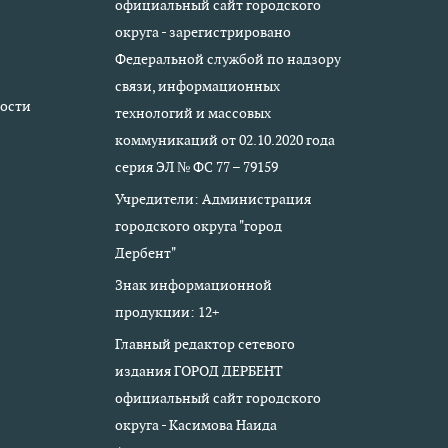
официальный сайт городского
округа - зарегистрировано
Федеральной службой по надзору
связи, информационных
ости
технологий и массовых
коммуникаций от 02.10.2020 года
серия ЭЛ № ФС 77 – 79159
Учредители: Администрация
городского округа "город
Дербент"
Знак информационной
продукции: 12+
Главный редактор сетевого
издания ГОРОД ДЕРБЕНТ
официальный сайт городского
округа - Касимова Наида