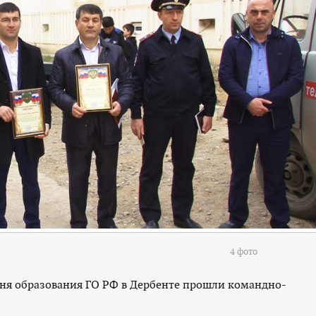
4 фото
 дня образования ГО РФ в Дербенте прошли командно-