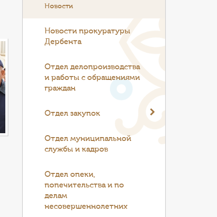
Новости
Новости прокуратуры
Дербента
Отдел делопроизводства
и работы с обращениями
граждан
Отдел закупок
Отдел муниципальной
службы и кадров
Отдел опеки,
попечительства и по
делам
несовершеннолетних