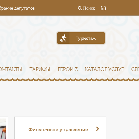
брание депутатов
Поиск
Туристам
ОНТАКТЫ
ТАРИФЫ
ГЕРОИ Z
КАТАЛОГ УСЛУГ
СЛ
Финансовое управление