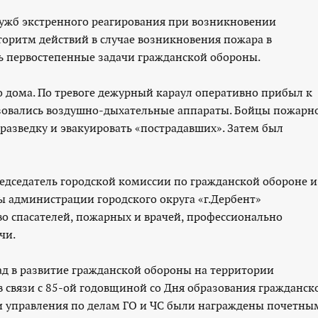
ужб экстренного реагирования при возникновении
горитм действий в случае возникновения пожара в
ь первостепенные задачи гражданской обороны.
го дома. По тревоге дежурный караул оперативно прибыл к
ьзовались воздушно-дыхательные аппараты. Бойцы пожарн
 разведку и эвакуировать «пострадавших». Затем был
дседатель городской комиссии по гражданской обороне и
ы администрации городского округа «г.Дербент»
о спасателей, пожарных и врачей, профессионально
чи.
ад в развитие гражданской обороны на территории
 в связи с 85-ой годовщиной со Дня образования гражданск
и управления по делам ГО и ЧС были награждены почетны