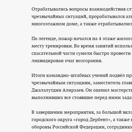
Отрабатывались вопросы взаимодействия сл
чрезвычайных ситуаций, прорабатывался ал
многоэтажном доме, а также отрабатывалис
По легенде, пожар начался на 4 этаже жило
месту тренировки. Во время занятий испол
спасательной части сумели быстро провести
ликвидирован очаг возгорания.
Итоги командно-штабных учений подвёл пре
чрезвычайным ситуациям, заместитель глав
Джалалутдин Алирзаев. Он оценил мастерств
выполнивших все стоявшие перед ними зада
В завершении мероприятия, за большой вкл
городского округа «город Дербент», а также
обороны Российской Федерации, сотрудник