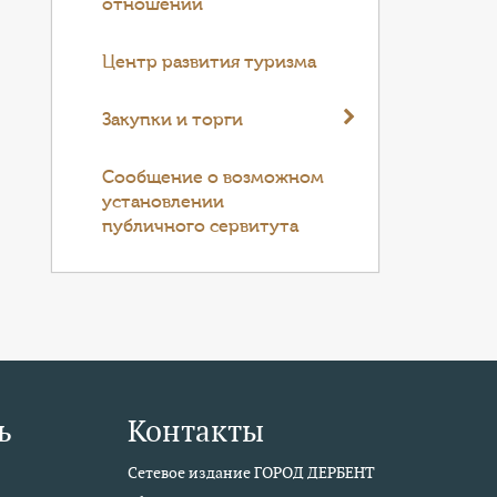
отношений
Центр развития туризма
Закупки и торги
Cообщение о возможном
установлении
публичного сервитута
ь
Контакты
Сетевое издание ГОРОД ДЕРБЕНТ