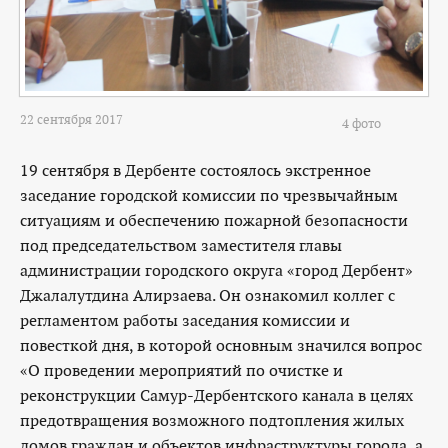
22 сентября 2017
4 фото
19 сентября в Дербенте состоялось экстренное
заседание городской комиссии по чрезвычайным
ситуациям и обеспечению пожарной безопасности
под председательством заместителя главы
администрации городского округа «город Дербент»
Джалалутдина Алирзаева. Он ознакомил коллег с
регламентом работы заседания комиссии и
повесткой дня, в которой основным значился вопрос
«О проведении мероприятий по очистке и
реконструкции Самур-Дербентского канала в целях
предотвращения возможного подтопления жилых
домов граждан и объектов инфраструктуры города, а