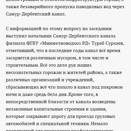
также безаварийного пропуска паводковых вод через
Самур-Дербентский канал.
С информацией по этому вопросу на заседании
выступил начальник Самур-Дербентского канала
филиала ФГБУ «Минмелиоводхоз РД» Тураб Сурхаев,
отметивший, что в последние годы канал всё время
засоряется различным мусором, в том числе и
строительным. Всё это дело рук наших
несознательных горожан и жителей района, а также
различных организаций и учреждений,
сбрасывающих всё что попало в канал под покровом
ночи и даже средь бела дня. Кроме того, в
непосредственной близости от канала возведены
незаконные капитальные строения и здания,
которые закрывают дорогу для проезда грузовых
автомобилей и специальной техники. Немало
препятствий для проведения профилактических