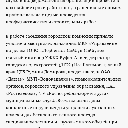
служб и подведомственных организаций провести в
кратчайшие сроки работы по устранению всех помех
в районе канала с целью проведения
профилактических и строительных работ.
В работе заседания городской комиссии приняли
участие и выступили: начальник МКУ «Управление
по делам ГОЧС г.Дербента» Сайбун Сайбунов,
главный инженер УЖКХ Руфет Алиев, директор
городских электросетей (ДГЭС) Иса Рагимов, главный
врач ЦГБ Румина Демирова, представители ОАО
«Даггаз», МУП «Водоканалхоз», правоохранительных
органов, городского управления образования, ПАО
«Ростелеком», ТУ «Роспотребнадзор» и других
муниципальных служб. Всем им были даны
конкретные поручения для устранения указанных
помех и для беспрепятственного проезда
специальной техники и грузовых автомобилей при