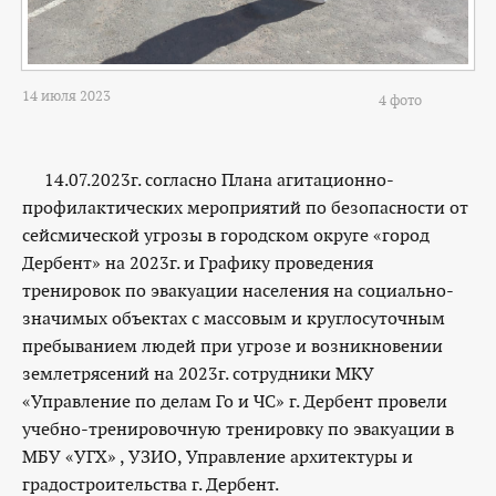
14 июля 2023
4 фото
14.07.2023г. согласно Плана агитационно-
профилактических мероприятий по безопасности от
сейсмической угрозы в городском округе «город
Дербент» на 2023г. и Графику проведения
тренировок по эвакуации населения на социально-
значимых объектах с массовым и круглосуточным
пребыванием людей при угрозе и возникновении
землетрясений на 2023г. сотрудники МКУ
«Управление по делам Го и ЧС» г. Дербент провели
учебно-тренировочную тренировку по эвакуации в
МБУ «УГХ» , УЗИО, Управление архитектуры и
градостроительства г. Дербент.