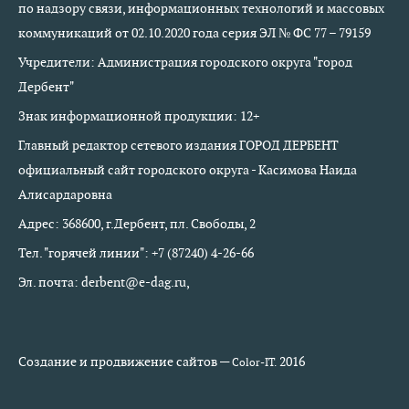
по надзору связи, информационных технологий и массовых
коммуникаций от 02.10.2020 года серия ЭЛ № ФС 77 – 79159
Учредители: Администрация городского округа "город
Дербент"
Знак информационной продукции: 12+
Главный редактор сетевого издания ГОРОД ДЕРБЕНТ
официальный сайт городского округа - Касимова Наида
Алисардаровна
Адрес: 368600, г.Дербент, пл. Свободы, 2
Тел. "горячей линии": +7 (87240) 4-26-66
Эл. почта: derbent@e-dag.ru,
Создание и продвижение сайтов —
2016
Color-IT.