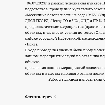
06.07.2023г. в рамках исполнения пунктов
подготовке и проведению купального сезона
«Месячника безопасности на воде» МКУ «Упр
ДПСП ГКУ РД «Центр ГО и ЧС», ОНД и ПР № 
профилактические мероприятия (практическ
объектах, в частности учения по теме: «Ок
районе городской Набережной, расположенной
«Б
В ходе проведения учений были продемонст
данном мероприятии служб по оказанию п
объе
проведения данных мероприятий является -
объектах и в местах массового отдыха людей
Работа в данном направлении буде
Фотогалерея
5