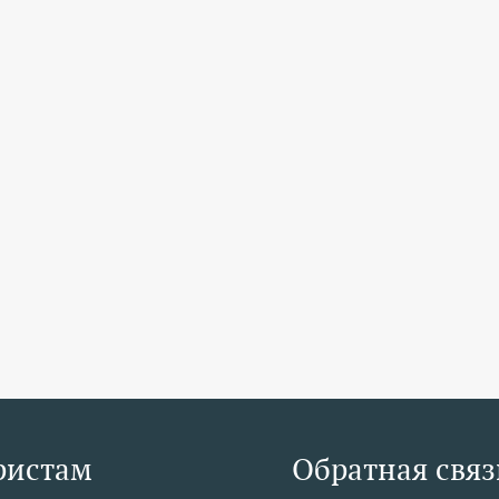
ристам
Обратная связ