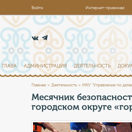
Войти
Интернет-приемная
ГЛАВА
АДМИНИСТРАЦИЯ
ДЕЯТЕЛЬНОСТЬ
ДОКУ
Главная
Деятельность
МКУ "Управление по дела
Месячник безопасност
городском округе «го