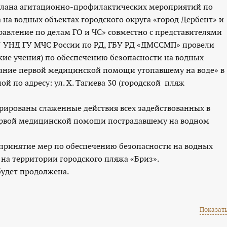
 Плана агитационно-профилактических мероприятий по
 на водных объектах городского округа «город Дербент» и
авление по делам ГО и ЧС» совместно с представителями
7 УНД ГУ МЧС России по РД, ГБУ РД «ДМССМП» провели
ие учения) по обеспечению безопасности на водных
азание первой медицинской помощи утопавшему на воде» в
 по адресу: ул. Х. Тагиева 30 (городской пляж
риз)
рированы слаженные действия всех задействованных в
ервой медицинской помощи пострадавшему на водном
кте. Це
 принятие мер по обеспечению безопасности на водных
 на территории городского пляжа «Бриз».
т продолжена.
Показать