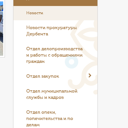
Новости
Новости прокуратуры
Дербента
Отдел делопроизводства
и работы с обращениями
граждан
Отдел закупок
Отдел муниципальной
службы и кадров
Отдел опеки,
попечительства и по
делам