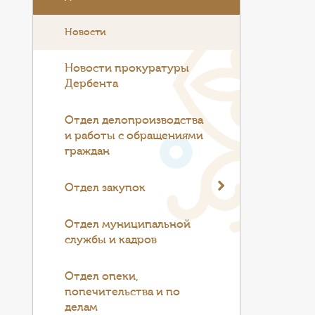
Новости
Новости прокуратуры
Дербента
Отдел делопроизводства
и работы с обращениями
граждан
Отдел закупок
Отдел муниципальной
службы и кадров
Отдел опеки,
попечительства и по
делам