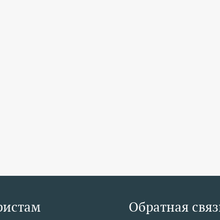
ристам
Обратная связ