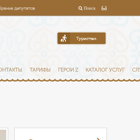
брание депутатов
Поиск
Туристам
ОНТАКТЫ
ТАРИФЫ
ГЕРОИ Z
КАТАЛОГ УСЛУГ
СЛ