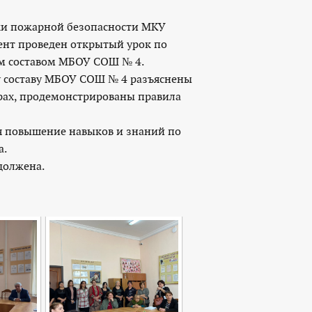
ики пожарной безопасности МКУ
ент проведен открытый урок по
им составом МБОУ СОШ № 4.
составу МБОУ СОШ № 4 разъяснены
арах, продемонстрированы правила
повышение навыков и знаний по
а.
должена.