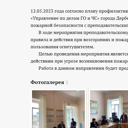
12.05.2023 года согласно плану профилакт
«Управление по делам ГО и ЧС» города Дерб
пожарной безопасности с преподавательск
В ходе мероприятия преподавательскому 
правила и действия при возгораниях и пож
пользования огнетушителем.
Целью проведения мероприятия является 
действиям при угрозе возникновения пожар
Работа в данном направлении будет про
Фотогалерея
3