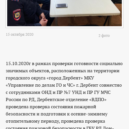
15 октября 2020
2 фото
15.10.2020г в рамках проверки готовности социально
значимых объектов, расположенных на территории
городского округа «город Дербент» МКУ
«Управление по делам ГО и ЧС» г. Дербент совместно
с сотрудниками ОНД и ПР №7 УНД и ПР ГУ МЧС
России по РД, Дербентское отделение «ВДПО»
проведена проверка состояния пожарной
безопасности и подготовки к осенне-зимнему
отопительному периоду, проведена проверка
состояния пожарной безопасности в ГБУ РД Дом-