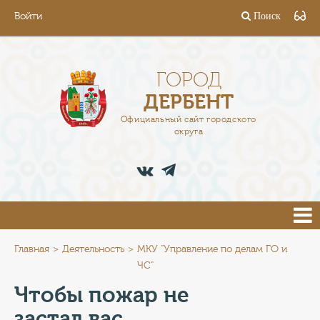
Войти
Поиск
ГОРОД
ГЛАВА
ГОРОД
ДЕРБЕНТ
АДМИНИСТРАЦИЯ
Официальный сайт городского
округа
ДЕЯТЕЛЬНОСТЬ
ДОКУМЕНТЫ
ВАКАНСИИ
ПРЕСС-ЦЕНТР
Главная
Деятельность
МКУ "Управление по делам ГО и
ЧС"
ТУРИСТАМ
Чтобы пожар не
застал вас