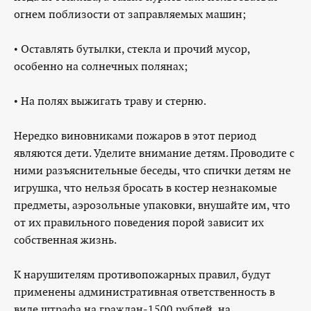
огнем поблизости от заправляемых машин;
• Оставлять бутылки, стекла и прочий мусор,
особенно на солнечных полянах;
• На полях выжигать траву и стерню.
Нередко виновниками пожаров в этот период
являются дети. Уделите внимание детям. Проводите с
ними разъяснительные беседы, что спички детям не
игрушка, что нельзя бросать в костер незнакомые
предметы, аэрозольные упаковки, внушайте им, что
от их правильного поведения порой зависит их
собственная жизнь.
К нарушителям противопожарных правил, будут
применены административная ответственность в
виде штрафа на граждан-1500 рублей, на