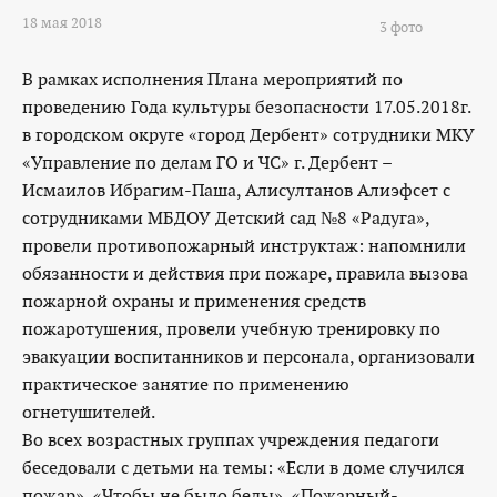
18 мая 2018
3 фото
В рамках исполнения Плана мероприятий по
проведению Года культуры безопасности 17.05.2018г.
в городском округе «город Дербент» сотрудники МКУ
«Управление по делам ГО и ЧС» г. Дербент –
Исмаилов Ибрагим-Паша, Алисултанов Алиэфсет с
сотрудниками МБДОУ Детский сад №8 «Радуга»,
провели противопожарный инструктаж: напомнили
обязанности и действия при пожаре, правила вызова
пожарной охраны и применения средств
пожаротушения, провели учебную тренировку по
эвакуации воспитанников и персонала, организовали
практическое занятие по применению
огнетушителей.
Во всех возрастных группах учреждения педагоги
беседовали с детьми на темы: «Если в доме случился
пожар», «Чтобы не было беды», «Пожарный-