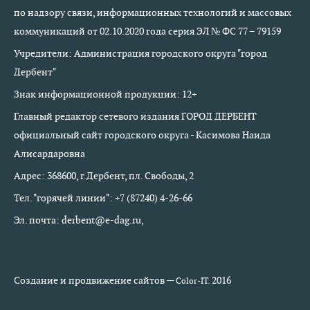
по надзору связи, информационных технологий и массовых
коммуникаций от 02.10.2020 года серия ЭЛ № ФС 77 – 79159
Учредители: Администрация городского округа "город
Дербент"
Знак информационной продукции: 12+
Главный редактор сетевого издания ГОРОД ДЕРБЕНТ
официальный сайт городского округа - Касимова Наида
Алисардаровна
Адрес: 368600, г.Дербент, пл. Свободы, 2
Тел. "горячей линии": +7 (87240) 4-26-66
Эл. почта: derbent@e-dag.ru,
Создание и продвижение сайтов —
2016
Color-IT.