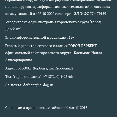
по надзору связи, информационных технологий и массовых
коммуникаций от 02.10.2020 года серия ЭЛ № ФС 77 – 79159
Учредители: Администрация городского округа "город
Дербент"
Знак информационной продукции: 12+
Главный редактор сетевого издания ГОРОД ДЕРБЕНТ
официальный сайт городского округа - Касимова Наида
Алисардаровна
Адрес: 368600, г.Дербент, пл. Свободы, 2
Тел. "горячей линии": +7 (87240) 4-26-66
Эл. почта: derbent@e-dag.ru,
Создание и продвижение сайтов —
2016
Color-IT.