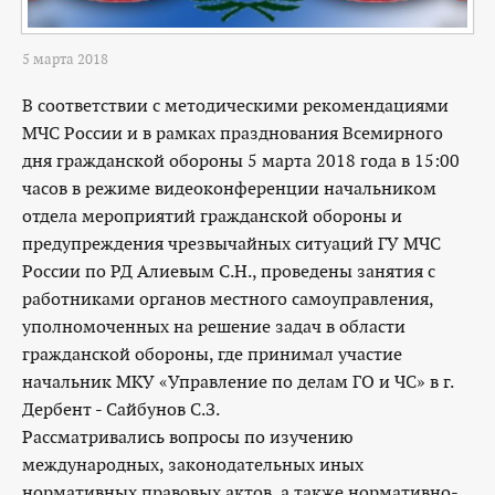
5 марта 2018
В соответствии с методическими рекомендациями
МЧС России и в рамках празднования Всемирного
дня гражданской обороны 5 марта 2018 года в 15:00
часов в режиме видеоконференции начальником
отдела мероприятий гражданской обороны и
предупреждения чрезвычайных ситуаций ГУ МЧС
России по РД Алиевым С.Н., проведены занятия с
работниками органов местного самоуправления,
уполномоченных на решение задач в области
гражданской обороны, где принимал участие
начальник МКУ «Управление по делам ГО и ЧС» в г.
Дербент - Сайбунов С.З.
Рассматривались вопросы по изучению
международных, законодательных иных
нормативных правовых актов, а также нормативно-