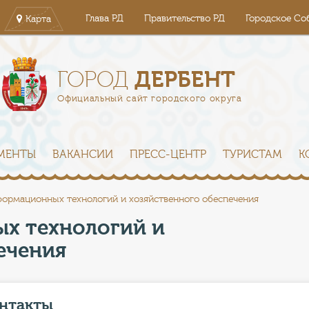
Глава РД
Правительство РД
Городское Со
Карта
ДЕРБЕНТ
ГОРОД
Официальный сайт городского округа
МЕНТЫ
ВАКАНСИИ
ПРЕСС-ЦЕНТР
ТУРИСТАМ
К
ормационных технологий и хозяйственного обеспечения
х технологий и
ечения
нтакты