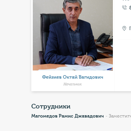
Фейзиев Октай Вагидович
Начальник
Сотрудники
Магомедов Рамис Джавадович
- Заместит