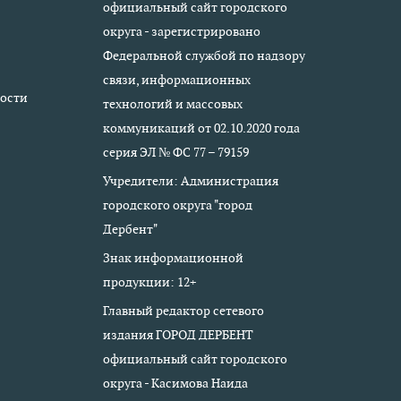
официальный сайт городского
округа - зарегистрировано
Федеральной службой по надзору
связи, информационных
ости
технологий и массовых
коммуникаций от 02.10.2020 года
серия ЭЛ № ФС 77 – 79159
Учредители: Администрация
городского округа "город
Дербент"
Знак информационной
продукции: 12+
Главный редактор сетевого
издания ГОРОД ДЕРБЕНТ
официальный сайт городского
округа - Касимова Наида