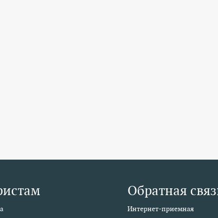
ристам
Обратная связ
а
Интернет-приемная