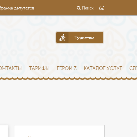
брание депутатов
Поиск
Туристам
ОНТАКТЫ
ТАРИФЫ
ГЕРОИ Z
КАТАЛОГ УСЛУГ
СЛ