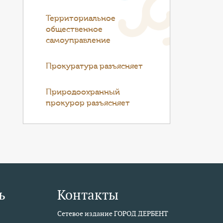
Территориальное
общественное
самоуправление
Прокуратура разъясняет
Природоохранный
прокурор разъясняет
ь
Контакты
Сетевое издание ГОРОД ДЕРБЕНТ