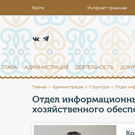
Войти
Интернет-приемная
ГЛАВА
АДМИНИСТРАЦИЯ
ДЕЯТЕЛЬНОСТЬ
ДОКУ
Главная
Администрация
Структура
Отдел инф
Отдел информационны
хозяйственного обесп
Ко