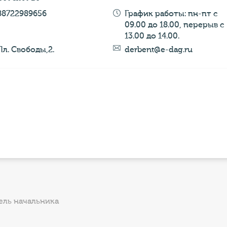
88722989656
График работы: пн-пт с
09.00 до 18.00, перерыв с
13.00 до 14.00.
Пл. Свободы,2.
derbent@e-dag.ru
ель начальника