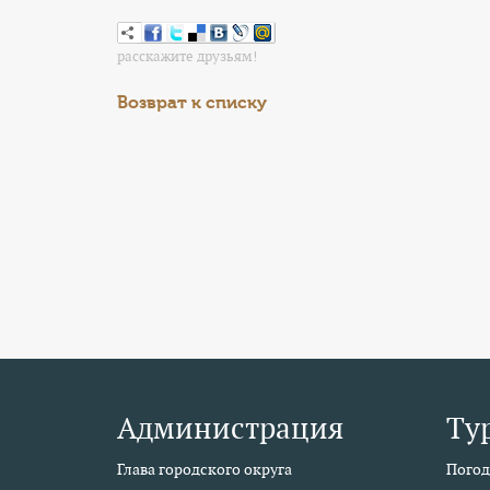
расскажите друзьям!
Возврат к списку
Администрация
Ту
Глава городского округа
Погод