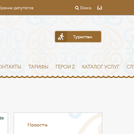
брание депутатов
Поиск
Туристам
ОНТАКТЫ
ТАРИФЫ
ГЕРОИ Z
КАТАЛОГ УСЛУГ
СЛ
39
Новости