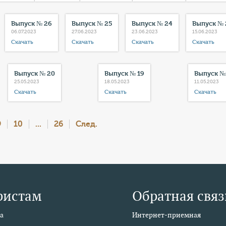
Выпуск № 26
Выпуск № 25
Выпуск № 24
Выпуск № 
06.07.2023
27.06.2023
23.06.2023
15.06.2023
Скачать
Скачать
Скачать
Скачать
Выпуск № 20
Выпуск № 19
Выпуск №
25.05.2023
18.05.2023
11.05.2023
Скачать
Скачать
Скачать
9
10
...
26
След.
ристам
Обратная связ
а
Интернет-приемная