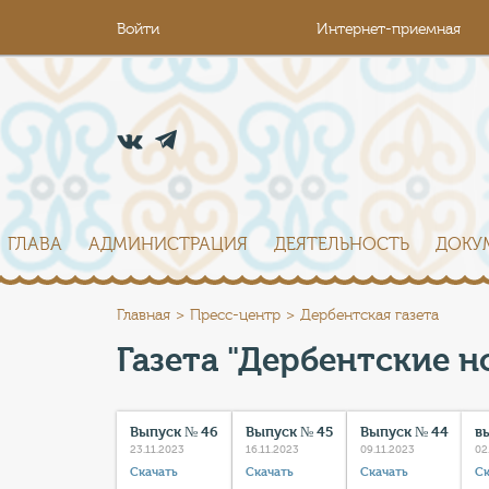
Войти
Интернет-приемная
ГЛАВА
АДМИНИСТРАЦИЯ
ДЕЯТЕЛЬНОСТЬ
ДОКУ
Главная
Пресс-центр
Дербентская газета
Газета "Дербентские н
Выпуск № 46
Выпуск № 45
Выпуск № 44
в
23.11.2023
16.11.2023
09.11.2023
02
Скачать
Скачать
Скачать
Ск