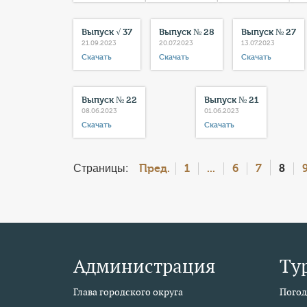
Выпуск √ 37
Выпуск № 28
Выпуск № 27
21.09.2023
20.07.2023
13.07.2023
Скачать
Скачать
Скачать
Выпуск № 22
Выпуск № 21
08.06.2023
01.06.2023
Скачать
Скачать
Страницы:
8
Пред.
1
...
6
7
Администрация
Ту
Глава городского округа
Погод