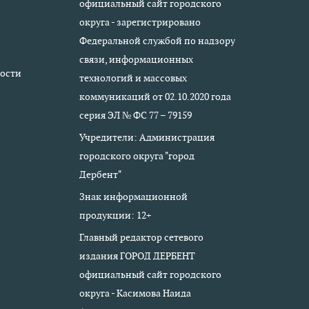
официальный сайт городского
округа - зарегистрировано
Федеральной службой по надзору
связи, информационных
ости
технологий и массовых
коммуникаций от 02.10.2020 года
серия ЭЛ № ФС 77 – 79159
Учредители: Администрация
городского округа "город
Дербент"
Знак информационной
продукции: 12+
Главный редактор сетевого
издания ГОРОД ДЕРБЕНТ
официальный сайт городского
округа - Касимова Наида