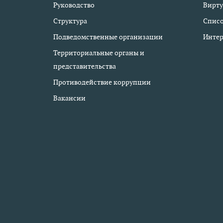
Руководство
Вирту
Структура
Списо
Подведомственные организации
Интер
Территориальные органы и
представительства
Противодействие коррупции
Вакансии