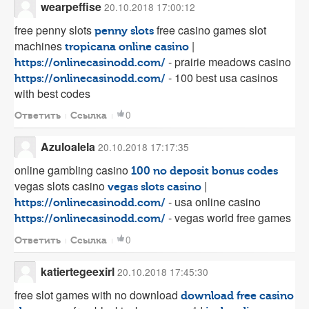
wearpeffise
20.10.2018 17:00:12
free penny slots
free casino games slot
penny slots
machines
|
tropicana online casino
- prairie meadows casino
https://onlinecasinodd.com/
- 100 best usa casinos
https://onlinecasinodd.com/
with best codes
0
Ответить
Ссылка
Azuloalela
20.10.2018 17:17:35
online gambling casino
100 no deposit bonus codes
vegas slots casino
|
vegas slots casino
- usa online casino
https://onlinecasinodd.com/
- vegas world free games
https://onlinecasinodd.com/
0
Ответить
Ссылка
katiertegeexirl
20.10.2018 17:45:30
free slot games with no download
download free casino