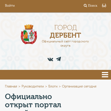
Войти
Поиск
ГОРОД
ГЛАВА
ГОРОД
ДЕРБЕНТ
АДМИНИСТРАЦИЯ
Официальный сайт городского
округа
ДЕЯТЕЛЬНОСТЬ
ДОКУМЕНТЫ
ВАКАНСИИ
ПРЕСС-ЦЕНТР
Главная
Руководители
Блоги
Организация сегодня
Официально
ТУРИСТАМ
открыт портал