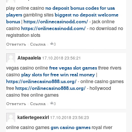
play online casino
no deposit bonus codes for usa
gambling sites
players
biggest no deposit welcome
|
- jack online
bonus
https://onlinecasinodd.com/
casino
- no download no
https://onlinecasinodd.com/
registration slots
0
Ответить
Ссылка
Atapaalela
17.10.2018 23:56:21
vegas casino online
three rivers
free vegas slot games
casino
|
play slots for free win real money
- online casino games
https://onlinecasino888.us.org/
free
- hollywood
https://onlinecasino888.us.org/
casino free online games
0
Ответить
Ссылка
katiertegeexirl
17.10.2018 23:56:23
online casino games
royal river
gsn casino games