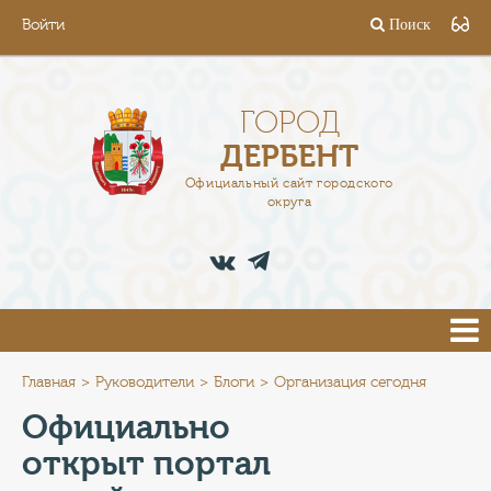
Войти
Поиск
ГОРОД
ГЛАВА
ГОРОД
ДЕРБЕНТ
АДМИНИСТРАЦИЯ
Официальный сайт городского
округа
ДЕЯТЕЛЬНОСТЬ
ДОКУМЕНТЫ
ВАКАНСИИ
ПРЕСС-ЦЕНТР
Главная
Руководители
Блоги
Организация сегодня
Официально
ТУРИСТАМ
открыт портал