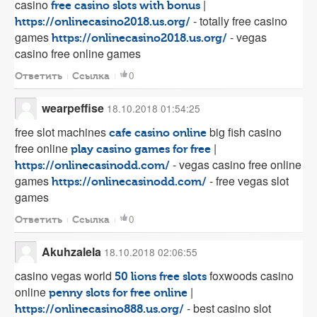
casino
|
free casino slots with bonus
- totally free casino
https://onlinecasino2018.us.org/
games
- vegas
https://onlinecasino2018.us.org/
casino free online games
0
Ответить
Ссылка
wearpeffise
18.10.2018 01:54:25
free slot machines
big fish casino
cafe casino online
free online
|
play casino games for free
- vegas casino free online
https://onlinecasinodd.com/
games
- free vegas slot
https://onlinecasinodd.com/
games
0
Ответить
Ссылка
Akuhzalela
18.10.2018 02:06:55
casino vegas world
foxwoods casino
50 lions free slots
online
|
penny slots for free online
- best casino slot
https://onlinecasino888.us.org/