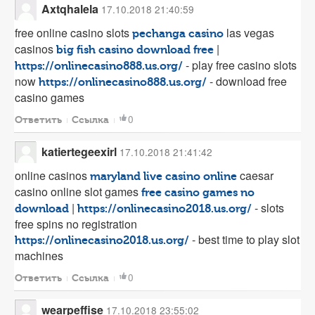
Axtqhalela
17.10.2018 21:40:59
free online casino slots
las vegas
pechanga casino
casinos
|
big fish casino download free
- play free casino slots
https://onlinecasino888.us.org/
now
- download free
https://onlinecasino888.us.org/
casino games
0
Ответить
Ссылка
katiertegeexirl
17.10.2018 21:41:42
online casinos
caesar
maryland live casino online
casino online slot games
free casino games no
|
- slots
download
https://onlinecasino2018.us.org/
free spins no registration
- best time to play slot
https://onlinecasino2018.us.org/
machines
0
Ответить
Ссылка
wearpeffise
17.10.2018 23:55:02