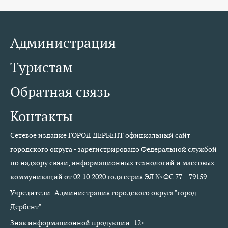
Администрация
Туристам
Обратная связь
Контакты
Сетевое издание ГОРОД ДЕРБЕНТ официальный сайт
городского округа - зарегистрировано Федеральной службой
по надзору связи, информационных технологий и массовых
коммуникаций от 02.10.2020 года серия ЭЛ № ФС 77 – 79159
Учредители: Администрация городского округа "город
Дербент"
Знак информационной продукции: 12+