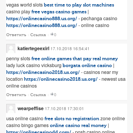
vegas world slots
best time to play slot machines
casino play
|
free vegas casino games
- pechanga casino
https://onlinecasino888.us.org/
- online casino
https://onlinecasino888.us.org/
0
Ответить
Ссылка
katiertegeexirl
17.10.2018 16:54:41
penny slots
free online games that pay real money
lady luck casino vicksburg
|
borgata online casino
- casinos near my
https://onlinecasino2018.us.org/
location
- newest usa
https://onlinecasino2018.us.org/
online casinos
0
Ответить
Ссылка
wearpeffise
17.10.2018 17:30:01
usa online casino
zone online
free slots no registration
casino bingo games
|
online casino real money
- posh casino online
https://onlinecasinodd.com/