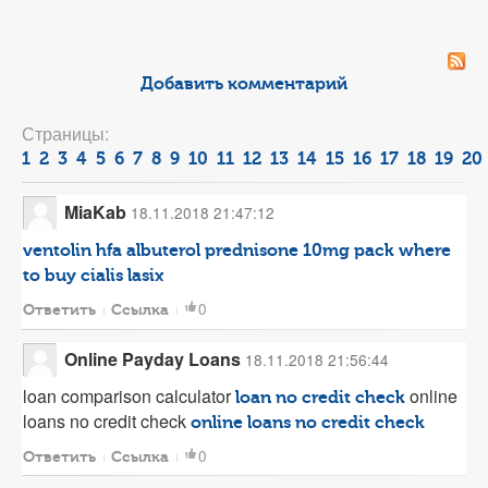
Добавить комментарий
Страницы:
1
2
3
4
5
6
7
8
9
10
11
12
13
14
15
16
17
18
19
20
MiaKab
18.11.2018 21:47:12
ventolin hfa
albuterol
prednisone 10mg pack
where
to buy cialis
lasix
0
Ответить
Ссылка
Online Payday Loans
18.11.2018 21:56:44
loan comparison calculator
online
loan no credit check
loans no credit check
online loans no credit check
0
Ответить
Ссылка