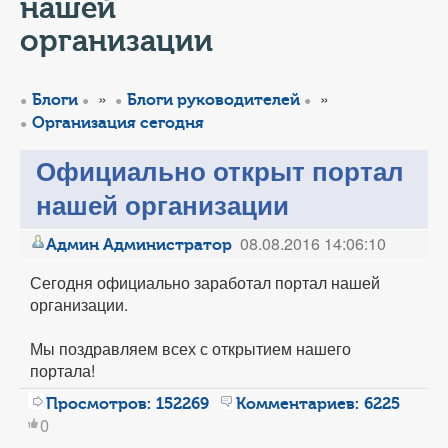
КОНТАКТЫ
нашей
организации
ТАРИФЫ
»
»
Блоги
Блоги руководителей
ГЕРОИ Z
Организация сегодня
КАТАЛОГ УСЛУГ
Официально открыт портал
нашей организации
СЛУЖБА ПО КОНТРАКТУ
08.08.2016 14:06:10
Админ Администратор
Сегодня официально заработал портал нашей
организации.
Мы поздравляем всех с открытием нашего
портала!
Просмотров:
152269
Комментариев:
6225
0