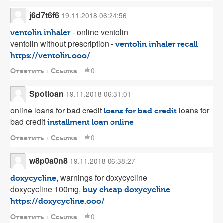
j6d7t6f6
19.11.2018 06:24:56
- online ventolin
ventolin inhaler
ventolin without prescription -
ventolin inhaler recall
https://ventolin.ooo/
0
Ответить
Ссылка
Spotloan
19.11.2018 06:31:01
online loans for bad credit
loans for
loans for bad credit
bad credit
installment loan online
0
Ответить
Ссылка
w8p0a0n8
19.11.2018 06:38:27
, warnings for doxycycline
doxycycline
doxycycline 100mg,
buy cheap doxycycline
https://doxycycline.ooo/
0
Ответить
Ссылка