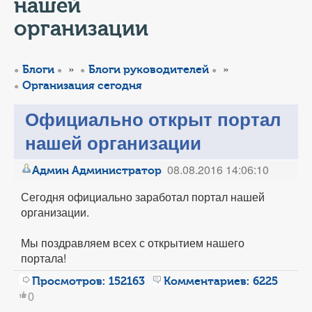
КОНТАКТЫ
нашей
организации
ТАРИФЫ
»
»
Блоги
Блоги руководителей
ГЕРОИ Z
Организация сегодня
КАТАЛОГ УСЛУГ
Официально открыт портал
нашей организации
СЛУЖБА ПО КОНТРАКТУ
08.08.2016 14:06:10
Админ Администратор
Сегодня официально заработал портал нашей
организации.
Мы поздравляем всех с открытием нашего
портала!
Просмотров:
152163
Комментариев:
6225
0