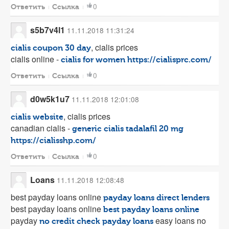
0
Ответить
Ссылка
s5b7v4l1
11.11.2018 11:31:24
, cialis prices
cialis coupon 30 day
cialis online -
cialis for women
https://cialisprc.com/
0
Ответить
Ссылка
d0w5k1u7
11.11.2018 12:01:08
, cialis prices
cialis website
canadian cialis -
generic cialis tadalafil 20 mg
https://cialisshp.com/
0
Ответить
Ссылка
Loans
11.11.2018 12:08:48
best payday loans online
payday loans direct lenders
best payday loans online
best payday loans online
payday
easy loans no
no credit check payday loans