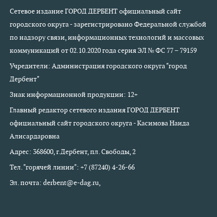
Сетевое издание ГОРОД ДЕРБЕНТ официальный сайт
городского округа - зарегистрировано Федеральной службой
по надзору связи, информационных технологий и массовых
коммуникаций от 02.10.2020 года серия ЭЛ № ФС 77 – 79159
Учредители: Администрация городского округа "город
Дербент"
Знак информационной продукции: 12+
Главный редактор сетевого издания ГОРОД ДЕРБЕНТ
официальный сайт городского округа - Касимова Наида
Алисардаровна
Адрес: 368600, г.Дербент, пл. Свободы, 2
Тел. "горячей линии": +7 (87240) 4-26-66
Эл. почта: derbent@e-dag.ru,