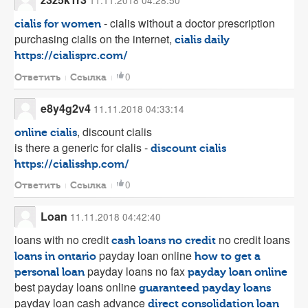
- cialis without a doctor prescription
cialis for women
purchasing cialis on the internet,
cialis daily
https://cialisprc.com/
0
Ответить
Ссылка
e8y4g2v4
11.11.2018 04:33:14
, discount cialis
online cialis
is there a generic for cialis -
discount cialis
https://cialisshp.com/
0
Ответить
Ссылка
Loan
11.11.2018 04:42:40
loans with no credit
no credit loans
cash loans no credit
payday loan online
loans in ontario
how to get a
payday loans no fax
personal loan
payday loan online
best payday loans online
guaranteed payday loans
payday loan cash advance
direct consolidation loan