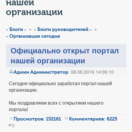
КОНТАКТЫ
нашей
организации
ТАРИФЫ
»
»
Блоги
Блоги руководителей
ГЕРОИ Z
Организация сегодня
КАТАЛОГ УСЛУГ
Официально открыт портал
нашей организации
СЛУЖБА ПО КОНТРАКТУ
08.08.2016 14:06:10
Админ Администратор
Сегодня официально заработал портал нашей
организации.
Мы поздравляем всех с открытием нашего
портала!
Просмотров:
152161
Комментариев:
6225
0