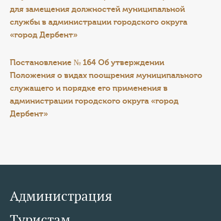
для замещения должностей муниципальной
службы в администрации городского округа
«город Дербент»
Постановление № 164 Об утверждении
Положения о видах поощрения муниципального
служащего и порядке его применения в
администрации городского округа «город
Дербент»
Администрация
Туристам