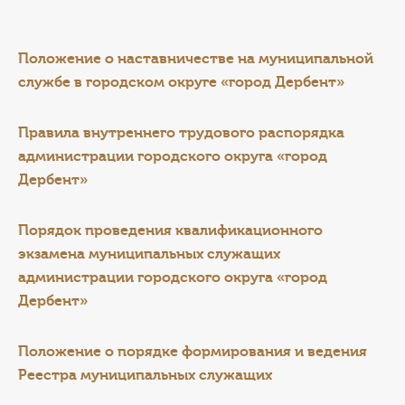
КОНТАКТЫ
ТАРИФЫ
Положение о наставничестве на муниципальной
службе в городском округе «город Дербент»
ГЕРОИ Z
Правила внутреннего трудового распорядка
КАТАЛОГ УСЛУГ
администрации городского округа «город
Дербент»
СЛУЖБА ПО КОНТРАКТУ
Порядок проведения квалификационного
экзамена муниципальных служащих
администрации г
ородского округа «город
Дербент»
Положение
о порядке формирования и ведения
Реестра муниципальных служащих